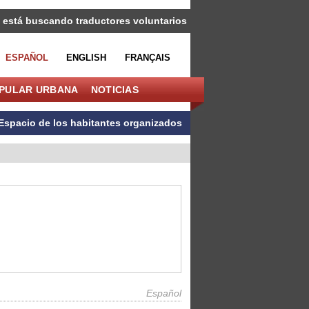
 está buscando traductores voluntarios
ESPAÑOL
ENGLISH
FRANÇAIS
OPULAR URBANA
NOTICIAS
Espacio de los habitantes organizados
Español