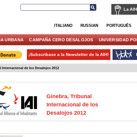
La AIH
ITALIANO
RUSSIAN
PORTUGUÊS
IA URBANA
CAMPAÑA CERO DESALOJOS
UNIVERSIDAD P
¡Subscribase a la Newsletter de la AIH!
l Internacional de los Desalojos 2012
Ginebra, Tribunal
Internacional de los
Desalojos 2012