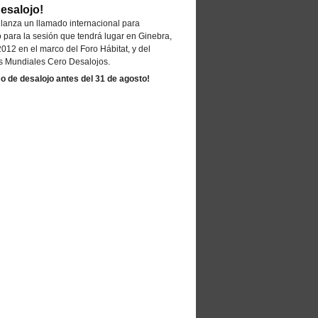
esalojo!
s lanza un llamado internacional para
o para la sesión que tendrá lugar en Ginebra,
012 en el marco del Foro Hábitat, y del
s Mundiales Cero Desalojos.
so de desalojo antes del 31 de agosto!