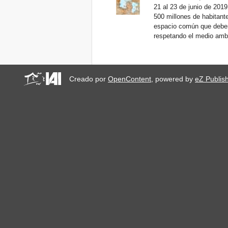
21 al 23 de junio de 201
500 millones de habitant
espacio común que debemos
respetando el medio amb
Creado por
OpenContent
, powered by
eZ Publis