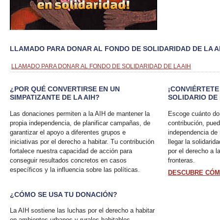
LLAMADO PARA DONAR AL FONDO DE SOLIDARIDAD DE LA A
LLAMADO PARA DONAR AL FONDO DE SOLIDARIDAD DE LA AIH
¿POR QUÉ CONVERTIRSE EN UN
¡CONVIÉRTET
SIMPATIZANTE DE LA AIH?
SOLIDARIO DE 
Las donaciones permiten a la AIH de mantener la
Escoge cuánto do
propia independencia, de planificar campañas, de
contribución, pued
garantizar el apoyo a diferentes grupos e
independencia de 
iniciativas por el derecho a habitar. Tu contribución
llegar la solidari
fortalece nuestra capacidad de acción para
por el derecho a l
conseguir resultados concretos en casos
fronteras.
específicos y la influencia sobre las políticas.
DESCUBRE CÓM
¿CÓMO SE USA TU DONACIÓN?
La AIH sostiene las luchas por el derecho a habitar
en ambientes urbanos y rurales habitables,