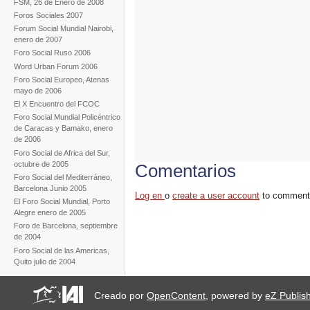
FSM, 26 de Enero de 2008
Foros Sociales 2007
Forum Social Mundial Nairobi,
enero de 2007
Foro Social Ruso 2006
Word Urban Forum 2006
Foro Social Europeo, Atenas
mayo de 2006
El X Encuentro del FCOC
Foro Social Mundial Policéntrico
de Caracas y Bamako, enero
de 2006
Foro Social de Africa del Sur,
octubre de 2005
Comentarios
Foro Social del Mediterráneo,
Barcelona Junio 2005
Log en
o
create a user account
to comment
El Foro Social Mundial, Porto
Alegre enero de 2005
Foro de Barcelona, septiembre
de 2004
Foro Social de las Americas,
Quito julio de 2004
Creado por
OpenContent
, powered by
eZ Publis