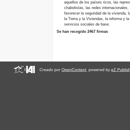
aquellos de los países ricos, las repr
chabolistas, las redes internacionales,
favorecer la seguridad de la vivienda, 
la Tierra y la Viviendas, la reforma y la
servicios sociales de base.
Se han recogido 2467 firmas
Creado por
OpenContent
, powered by
eZ Publis