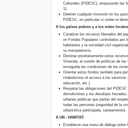
Culturales (PIDESC), empezando las MDG
11.
Detener cualquier inversión en los país
PIDESC, en particular si violan el derec
A los países pobres y a los entes locales
Canalizar los recursos liberados del pa
en Fondos Populares controlados por to
habitantes y la sociedad civil organiz
su transparencia.
Destinar prioritariamente estos recurso
Vivienda, al sostén de políticas de las
enseguida las condiciones de las vivie
Orientar estos fondos también para perm
chabolismos el acceso a los servicios s
educación, etc.).
Respetar las obligaciones del PIDESC d
demoliciones y los desalojos forzados, 
urbanas públicas que partan del respeto
todas las personas (seguridad de la viv
urbanística participada, saneamiento).
A UN - HABITAT:
Establecer una mesa de diálogo entre l