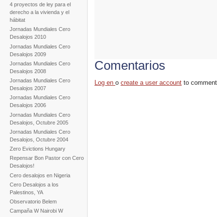
4 proyectos de ley para el
derecho a la vivienda y el
hábitat
Jornadas Mundiales Cero
Desalojos 2010
Jornadas Mundiales Cero
Desalojos 2009
Comentarios
Jornadas Mundiales Cero
Desalojos 2008
Jornadas Mundiales Cero
Log en
o
create a user account
to comment
Desalojos 2007
Jornadas Mundiales Cero
Desalojos 2006
Jornadas Mundiales Cero
Desalojos, Octubre 2005
Jornadas Mundiales Cero
Desalojos, Octubre 2004
Zero Evictions Hungary
Repensar Bon Pastor con Cero
Desalojos!
Cero desalojos en Nigeria
Cero Desalojos a los
Palestinos, YA
Observatorio Belem
Campaña W Nairobi W