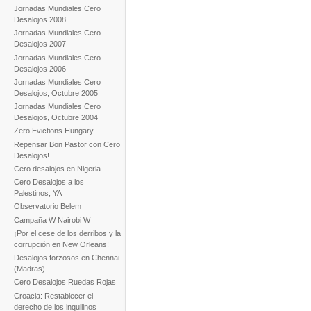
Jornadas Mundiales Cero
Desalojos 2008
Jornadas Mundiales Cero
Desalojos 2007
Jornadas Mundiales Cero
Desalojos 2006
Jornadas Mundiales Cero
Desalojos, Octubre 2005
Jornadas Mundiales Cero
Desalojos, Octubre 2004
Zero Evictions Hungary
Repensar Bon Pastor con Cero
Desalojos!
Cero desalojos en Nigeria
Cero Desalojos a los
Palestinos, YA
Observatorio Belem
Campaña W Nairobi W
¡Por el cese de los derribos y la
corrupción en New Orleans!
Desalojos forzosos en Chennai
(Madras)
Cero Desalojos Ruedas Rojas
Croacia: Restablecer el
derecho de los inquilinos