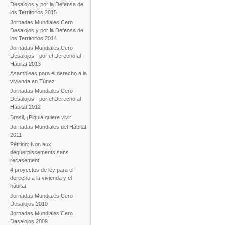
Desalojos y por la Defensa de
los Territorios 2015
Jornadas Mundiales Cero
Desalojos y por la Defensa de
los Territorios 2014
Jornadas Mundiales Cero
Desalojos - por el Derecho al
Hábitat 2013
Asambleas para el derecho a la
vivienda en Túnez
Jornadas Mundiales Cero
Desalojos - por el Derecho al
Hábitat 2012
Brasil, ¡Piquiá quiere vivir!
Jornadas Mundiales del Hábitat
2011
Pétition: Non aux
déguerpissements sans
recasement!
4 proyectos de ley para el
derecho a la vivienda y el
hábitat
Jornadas Mundiales Cero
Desalojos 2010
Jornadas Mundiales Cero
Desalojos 2009