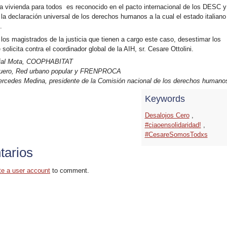
la vivienda para todos es reconocido en el pacto internacional de los DESC y
 la declaración universal de los derechos humanos a la cual el estado italiano
.
 los magistrados de la justicia que tienen a cargo este caso, desestimar los
solicita contra el coordinador global de la AIH, sr. Cesare Ottolini.
ajal Mota, COOPHABITAT
uero, Red urbano popular y FRENPROCA
rcedes Medina, presidente de la Comisión nacional de los derechos humano
Keywords
Desalojos Cero
,
#ciaoensolidaridad!
,
#CesareSomosTodxs
arios
te a user account
to comment.