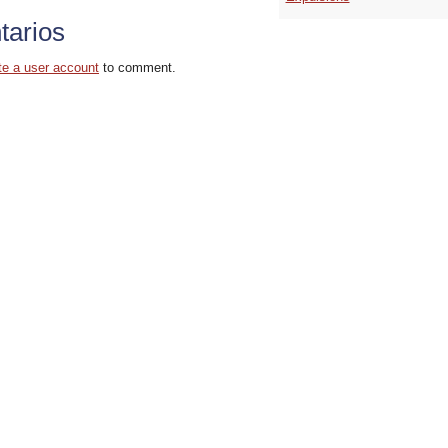
arios
te a user account
to comment.