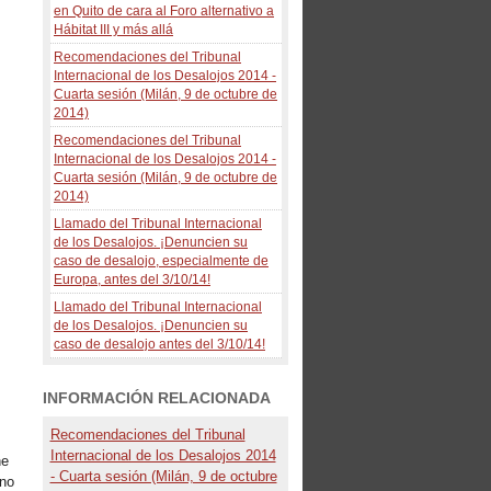
en Quito de cara al Foro alternativo a
Hábitat III y más allá
Recomendaciones del Tribunal
Internacional de los Desalojos 2014 -
Cuarta sesión (Milán, 9 de octubre de
2014)
Recomendaciones del Tribunal
Internacional de los Desalojos 2014 -
Cuarta sesión (Milán, 9 de octubre de
2014)
Llamado del Tribunal Internacional
de los Desalojos. ¡Denuncien su
caso de desalojo, especialmente de
Europa, antes del 3/10/14!
Llamado del Tribunal Internacional
de los Desalojos. ¡Denuncien su
caso de desalojo antes del 3/10/14!
INFORMACIÓN RELACIONADA
Recomendaciones del Tribunal
Internacional de los Desalojos 2014
he
- Cuarta sesión (Milán, 9 de octubre
ano