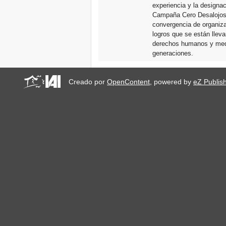
experiencia y la designa
Campaña Cero Desalojos y
convergencia de organiza
logros que se están llev
derechos humanos y medio
generaciones.
Creado por
OpenContent
, powered by
eZ Publis