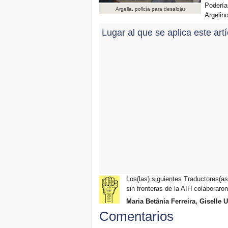
Podería
Argelia, policía para desalojar
Argelino
Lugar al que se aplica este art
Los(las) siguientes Traductores(as)
sin fronteras de la AIH colaboraron
Maria Betânia Ferreira, Giselle U
Comentarios