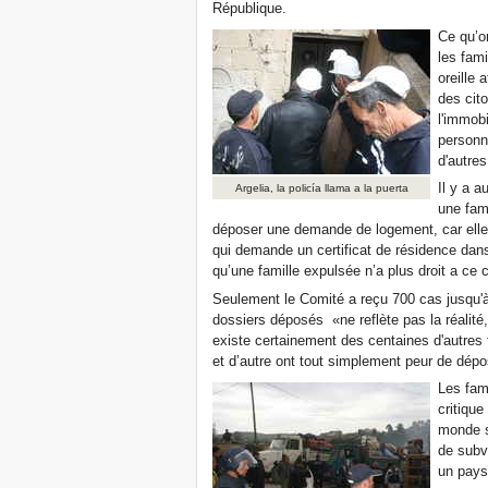
République.
Ce qu’o
les fami
oreille
des cit
l'immobi
personn
d'autres
Il y a a
Argelia, la policía llama a la puerta
une fami
déposer une demande de logement, car elle 
qui demande un certificat de résidence dan
qu’une famille expulsée n’a plus droit a ce ce
Seulement le Comité a reçu 700 cas jusqu'à 
dossiers déposés «ne reflète pas la réalité, 
existe certainement des centaines d'autres 
et d’autre ont tout simplement peur de dépo
Les fam
critique
monde s
de subv
un pays 