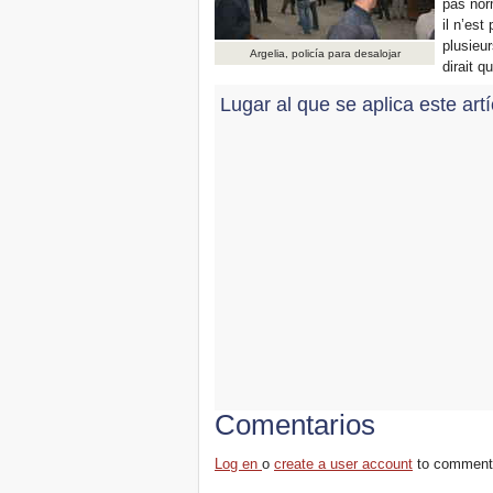
pas nor
il n’es
plusieur
Argelia, policía para desalojar
dirait q
Lugar al que se aplica este art
Comentarios
Log en
o
create a user account
to comment