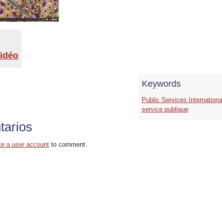
vidéo
Keywords
Public Services Internationa
service publique
arios
te a user account
to comment.