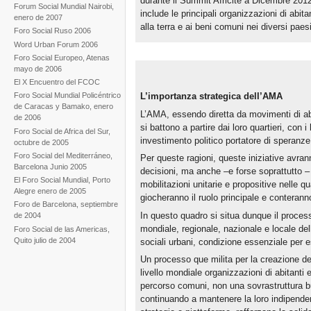
durante il Summit Africité a Dicembre 201
Forum Social Mundial Nairobi,
include le principali organizzazioni di abitan
enero de 2007
alla terra e ai beni comuni nei diversi paes
Foro Social Ruso 2006
Word Urban Forum 2006
Foro Social Europeo, Atenas
mayo de 2006
El X Encuentro del FCOC
L’importanza strategica dell’AMA
Foro Social Mundial Policéntrico
de Caracas y Bamako, enero
L’AMA, essendo diretta da movimenti di abit
de 2006
si battono a partire dai loro quartieri, con 
Foro Social de Africa del Sur,
investimento politico portatore di speranze
octubre de 2005
Foro Social del Mediterráneo,
Per queste ragioni, queste iniziative avrann
Barcelona Junio 2005
decisioni, ma anche –e forse soprattutto – 
El Foro Social Mundial, Porto
mobilitazioni unitarie e propositive nelle q
Alegre enero de 2005
giocheranno il ruolo principale e conteranno
Foro de Barcelona, septiembre
In questo quadro si situa dunque il processo
de 2004
mondiale, regionale, nazionale e locale del
Foro Social de las Americas,
Quito julio de 2004
sociali urbani, condizione essenziale per e
Un processo que milita per la creazione d
livello mondiale organizzazioni di abitanti
percorso comuni, non una sovrastruttura bur
continuando a mantenere la loro indipende