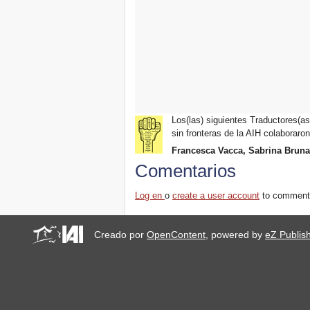
Los(las) siguientes Traductores(as)
sin fronteras de la AIH colaboraron
Francesca Vacca, Sabrina Brun
Comentarios
Log en
o
create a user account
to comment
Creado por
OpenContent
, powered by
eZ Publis