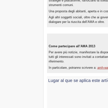
strategie e piattaforme, rafforzano la solida
strumenti comuni.
Una proposta degli abitanti, aperta e in co
Agli altri soggetti sociali, oltre che ai gover
dialogare per la riuscita dell’AMA e oltre.
Come partecipare all’AMA 2013
Per avere più notizie, manifestare la dispon
tutti gli interessati sono invitati a contattar
riferimento.
In particolare, potranno scrivere a:
amh-wa
Lugar al que se aplica este art