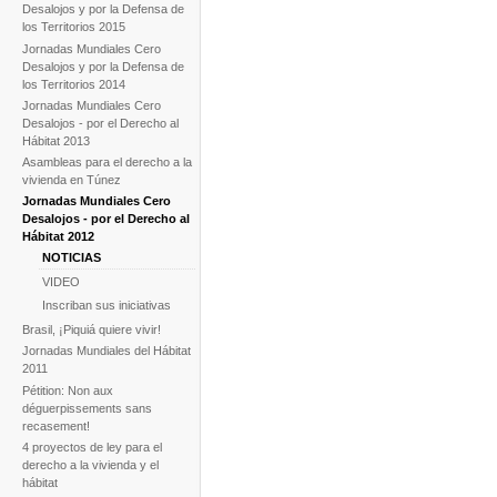
Desalojos y por la Defensa de
los Territorios 2015
Jornadas Mundiales Cero
Desalojos y por la Defensa de
los Territorios 2014
Jornadas Mundiales Cero
Desalojos - por el Derecho al
Hábitat 2013
Asambleas para el derecho a la
vivienda en Túnez
Jornadas Mundiales Cero
Desalojos - por el Derecho al
Hábitat 2012
NOTICIAS
VIDEO
Inscriban sus iniciativas
Brasil, ¡Piquiá quiere vivir!
Jornadas Mundiales del Hábitat
2011
Pétition: Non aux
déguerpissements sans
recasement!
4 proyectos de ley para el
derecho a la vivienda y el
hábitat