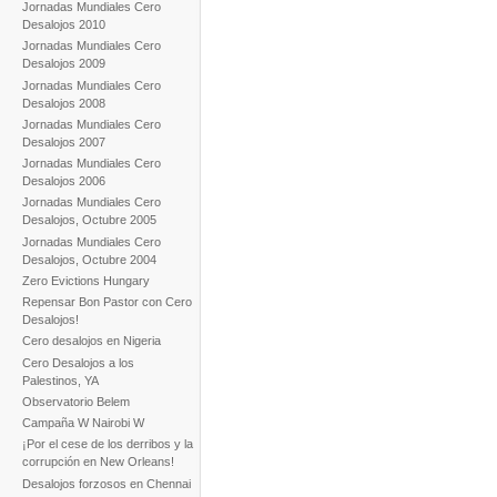
Jornadas Mundiales Cero
Desalojos 2010
Jornadas Mundiales Cero
Desalojos 2009
Jornadas Mundiales Cero
Desalojos 2008
Jornadas Mundiales Cero
Desalojos 2007
Jornadas Mundiales Cero
Desalojos 2006
Jornadas Mundiales Cero
Desalojos, Octubre 2005
Jornadas Mundiales Cero
Desalojos, Octubre 2004
Zero Evictions Hungary
Repensar Bon Pastor con Cero
Desalojos!
Cero desalojos en Nigeria
Cero Desalojos a los
Palestinos, YA
Observatorio Belem
Campaña W Nairobi W
¡Por el cese de los derribos y la
corrupción en New Orleans!
Desalojos forzosos en Chennai