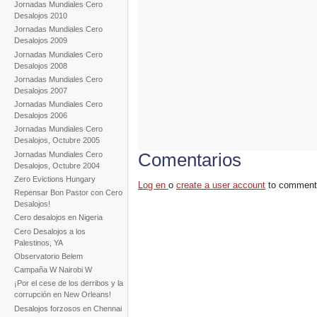
Jornadas Mundiales Cero
Desalojos 2010
Jornadas Mundiales Cero
Desalojos 2009
Jornadas Mundiales Cero
Desalojos 2008
Jornadas Mundiales Cero
Desalojos 2007
Jornadas Mundiales Cero
Desalojos 2006
Jornadas Mundiales Cero
Desalojos, Octubre 2005
Comentarios
Jornadas Mundiales Cero
Desalojos, Octubre 2004
Zero Evictions Hungary
Log en
o
create a user account
to comment
Repensar Bon Pastor con Cero
Desalojos!
Cero desalojos en Nigeria
Cero Desalojos a los
Palestinos, YA
Observatorio Belem
Campaña W Nairobi W
¡Por el cese de los derribos y la
corrupción en New Orleans!
Desalojos forzosos en Chennai