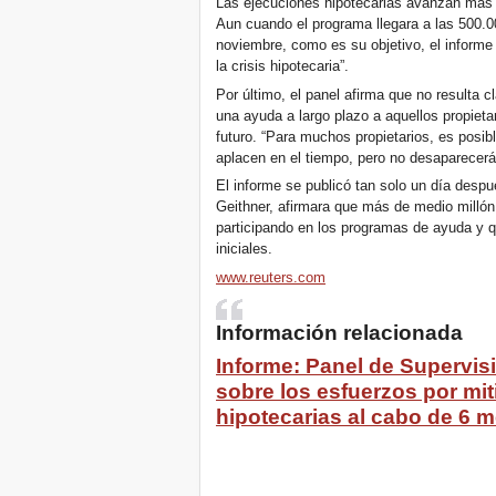
Las ejecuciones hipotecarias avanzan más 
Aun cuando el programa llegara a las 500.0
noviembre, como es su objetivo, el informe 
la crisis hipotecaria”.
Por último, el panel afirma que no resulta 
una ayuda a largo plazo a aquellos propiet
futuro. “Para muchos propietarios, es posib
aplacen en el tiempo, pero no desaparecerá
El informe se publicó tan solo un día despu
Geithner, afirmara que más de medio millón
participando en los programas de ayuda y 
iniciales.
www.reuters.com
Información relacionada
Informe: Panel de Supervis
sobre los esfuerzos por mit
hipotecarias al cabo de 6 