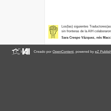
Los(las) siguientes Traductores(as)
sin fronteras de la AIH colaboraron
Sara Crespo Vázquez, nés Macc
Creado por
OpenContent
, powered by
eZ Publis