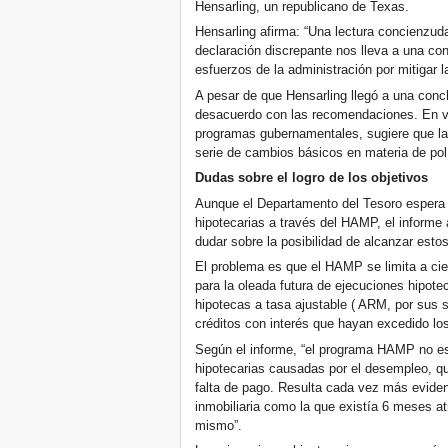
Hensarling, un republicano de Texas.
Hensarling afirma: “Una lectura concienzud
declaración discrepante nos lleva a una co
esfuerzos de la administración por mitigar l
A pesar de que Hensarling llegó a una conclu
desacuerdo con las recomendaciones. En ve
programas gubernamentales, sugiere que l
serie de cambios básicos en materia de pol
Dudas sobre el logro de los objetivos
Aunque el Departamento del Tesoro espera 
hipotecarias a través del HAMP, el informe 
dudar sobre la posibilidad de alcanzar estos
El problema es que el HAMP se limita a cie
para la oleada futura de ejecuciones hipote
hipotecas a tasa ajustable ( ARM, por sus si
créditos con interés que hayan excedido los 
Según el informe, “el programa HAMP no est
hipotecarias causadas por el desempleo, qu
falta de pago. Resulta cada vez más evide
inmobiliaria como la que existía 6 meses a
mismo”.