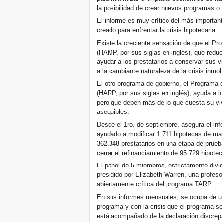
la posibilidad de crear nuevos programas o 
El informe es muy crítico del más importan
creado para enfrentar la crisis hipotecaria.
Existe la creciente sensación de que el Pr
(HAMP, por sus siglas en inglés), que redu
ayudar a los prestatarios a conservar sus v
a la cambiante naturaleza de la crisis inmobi
El otro programa de gobierno, el Programa 
(HARP, por sus siglas en inglés), ayuda a lo
pero que deben más de lo que cuesta su v
asequibles.
Desde el 1ro. de septiembre, asegura el in
ayudado a modificar 1.711 hipotecas de m
362.348 prestatarios en una etapa de pru
cerrar el refinanciamiento de 95.729 hipote
El panel de 5 miembros, estrictamente divi
presidido por Elizabeth Warren, una profes
abiertamente crítica del programa TARP.
En sus informes mensuales, se ocupa de un
programa y con la crisis que el programa se
está acompañado de la declaración discrep