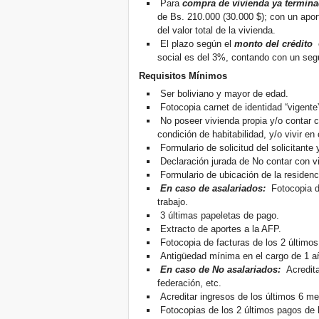
Para
compra de vivienda ya termin
de Bs. 210.000 (30.000 $); con un aport
del valor total de la vivienda.
El plazo según el
monto del crédito
social es del 3%, contando con un se
Requisitos Mínimos
Ser boliviano y mayor de edad.
Fotocopia carnet de identidad “vigente
No poseer vivienda propia y/o contar 
condición de habitabilidad, y/o vivir e
Formulario de solicitud del solicitante 
Declaración jurada de No contar con vi
Formulario de ubicación de la residenc
En caso de asalariados:
Fotocopia de
trabajo.
3 últimas papeletas de pago.
Extracto de aportes a la AFP.
Fotocopia de facturas de los 2 últimos
Antigüedad mínima en el cargo de 1 a
En caso de No asalariados:
Acredita
federación, etc.
Acreditar ingresos de los últimos 6 me
Fotocopias de los 2 últimos pagos de 