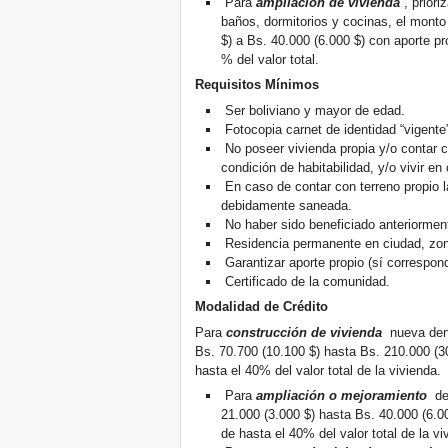
Para
ampliación de vivienda
, prior
baños, dormitorios y cocinas, el monto
$) a Bs. 40.000 (6.000 $) con aporte pr
% del valor total.
Requisitos Mínimos
Ser boliviano y mayor de edad.
Fotocopia carnet de identidad “vigente
No poseer vivienda propia y/o contar 
condición de habitabilidad, y/o vivir e
En caso de contar con terreno propio 
debidamente saneada.
No haber sido beneficiado anteriormen
Residencia permanente en ciudad, zo
Garantizar aporte propio (sí correspon
Certificado de la comunidad.
Modalidad de Crédito
Para
construcción de vivienda
nueva dent
Bs. 70.700 (10.100 $) hasta Bs. 210.000 (30
hasta el 40% del valor total de la vivienda.
Para
ampliación o mejoramiento
de
21.000 (3.000 $) hasta Bs. 40.000 (6.00
de hasta el 40% del valor total de la vi