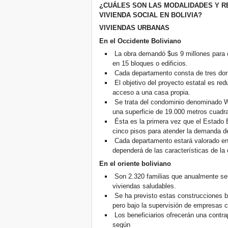
¿CUÁLES SON LAS MODALIDADES Y R
VIVIENDA SOCIAL EN BOLIVIA?
VIVIENDAS URBANAS
En el Occidente Boliviano
La obra demandó $us 9 millones para c
en 15 bloques o edificios.
Cada departamento consta de tres dormi
El objetivo del proyecto estatal es reduci
acceso a una casa propia.
Se trata del condominio denominado Wi
una superficie de 19.000 metros cuadr
Ésta es la primera vez que el Estado 
cinco pisos para atender la demanda de
Cada departamento estará valorado ent
dependerá de las características de la e
En el oriente boliviano
Son 2.320 familias que anualmente ser
viviendas saludables.
Se ha previsto estas construcciones b
pero bajo la supervisión de empresas 
Los beneficiarios ofrecerán una contrap
según