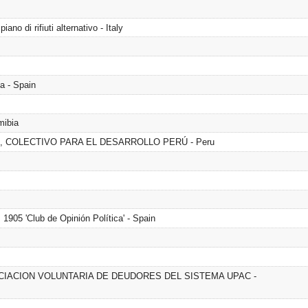
ano di rifiuti alternativo - Italy
a - Spain
mibia
 COLECTIVO PARA EL DESARROLLO PERÚ - Peru
905 'Club de Opinión Política' - Spain
CIACION VOLUNTARIA DE DEUDORES DEL SISTEMA UPAC -