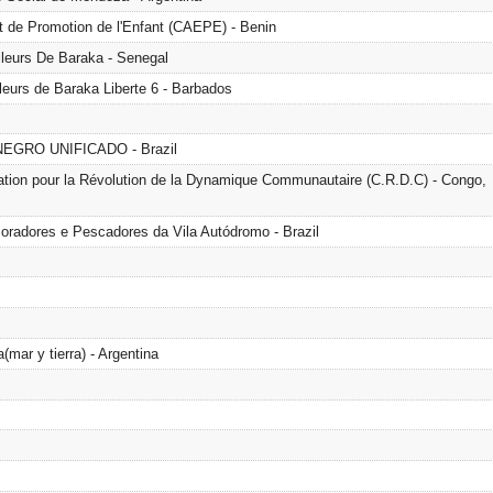
t de Promotion de l'Enfant (CAEPE) - Benin
lleurs De Baraka - Senegal
leurs de Baraka Liberte 6 - Barbados
GRO UNIFICADO - Brazil
n pour la Révolution de la Dynamique Communautaire (C.R.D.C) - Congo,
oradores e Pescadores da Vila Autódromo - Brazil
mar y tierra) - Argentina