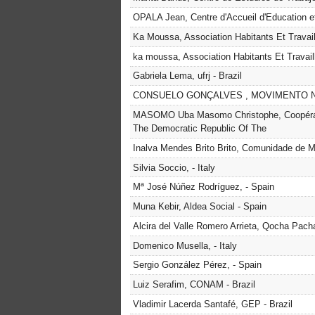
OPALA Jean, Centre d'Accueil d'Education e
Ka Moussa, Association Habitants Et Travai
ka moussa, Association Habitants Et Travail
Gabriela Lema, ufrj - Brazil
CONSUELO GONÇALVES , MOVIMENTO NE
MASOMO Uba Masomo Christophe, Coopératio
The Democratic Republic Of The
Inalva Mendes Brito Brito, Comunidade de M
Silvia Soccio, - Italy
Mª José Núñez Rodríguez, - Spain
Muna Kebir, Aldea Social - Spain
Alcira del Valle Romero Arrieta, Qocha Pacha(
Domenico Musella, - Italy
Sergio González Pérez, - Spain
Luiz Serafim, CONAM - Brazil
Vladimir Lacerda Santafé, GEP - Brazil