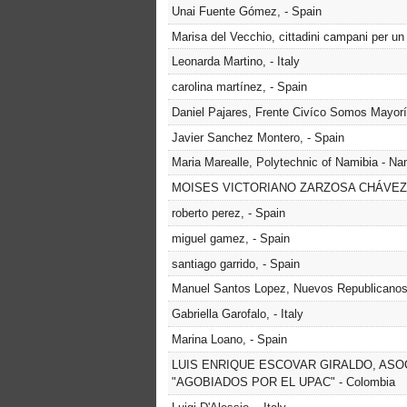
Unai Fuente Gómez, - Spain
Marisa del Vecchio, cittadini campani per un pi
Leonarda Martino, - Italy
carolina martínez, - Spain
Daniel Pajares, Frente Civíco Somos Mayorí
Javier Sanchez Montero, - Spain
Maria Marealle, Polytechnic of Namibia - Na
MOISES VICTORIANO ZARZOSA CHÁVEZ,
roberto perez, - Spain
miguel gamez, - Spain
santiago garrido, - Spain
Manuel Santos Lopez, Nuevos Republicanos 1
Gabriella Garofalo, - Italy
Marina Loano, - Spain
LUIS ENRIQUE ESCOVAR GIRALDO, ASO
"AGOBIADOS POR EL UPAC" - Colombia