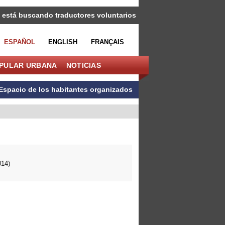
 está buscando traductores voluntarios
ESPAÑOL
ENGLISH
FRANÇAIS
OPULAR URBANA
NOTICIAS
Espacio de los habitantes organizados
014)