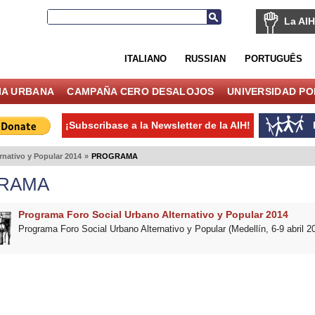
La AIH
ITALIANO
RUSSIAN
PORTUGUÊS
IA URBANA
CAMPAÑA CERO DESALOJOS
UNIVERSIDAD P
¡Subscribase a la Newsletter de la AIH!
rnativo y Popular 2014
»
PROGRAMA
RAMA
Programa Foro Social Urbano Alternativo y Popular 2014
Programa Foro Social Urbano Alternativo y Popular (Medellín, 6-9 abril 2