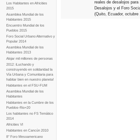
reales de desalojos para
Los Habitantes en Africities
Desalojos y el Foro Socia
2015
(Quito, Ecuador, octubre 
Asamblea Mundial de los
Habitantes 2015
Encuentro Mundial de los
Pueblos 2015
Foro Social Urbano Alternativo y
Popular 2014
Asamblea Mundial de los
Habitantes 2013
Alojar mil millones de personas
2012: iLuchando y
construyendo en solidaridad la
Vía Urbana y Comunitaria para
habitar bien en nuestro planeta!
Habitantes en el FSU-FUM
Asamblea Mundial de los
Habitantes
Habitantes en la Cumbre de los
Pueblos-Rio+20
Los habitantes no FS Temático
2014
Africities VI
Habitantes en Cancún 2010
8° Foro Mesoamericano