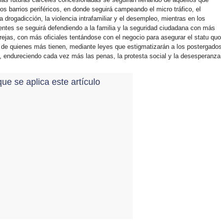
os barrios periféricos, en donde seguirá campeando el micro tráfico, el
a drogadicción, la violencia intrafamiliar y el desempleo, mientras en los
entes se seguirá defendiendo a la familia y la seguridad ciudadana con más
ejas, con más oficiales tentándose con el negocio para asegurar el statu quo
os de quienes más tienen, mediante leyes que estigmatizarán a los postergado
n, endureciendo cada vez más las penas, la protesta social y la desesperanza
que se aplica este artículo