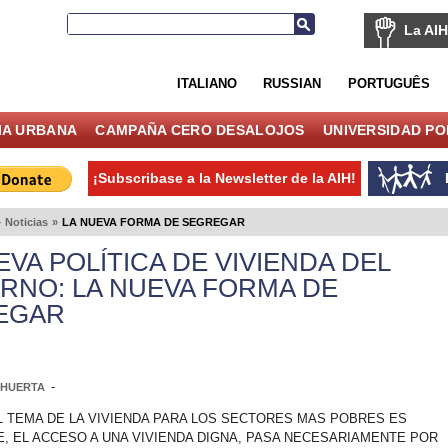
La AIH
ITALIANO
RUSSIAN
PORTUGUÊS
IA URBANA
CAMPAÑA CERO DESALOJOS
UNIVERSIDAD P
¡Subscribase a la Newsletter de la AIH!
»
Noticias
»
LA NUEVA FORMA DE SEGREGAR
EVA POLÍTICA DE VIVIENDA DEL
RNO: LA NUEVA FORMA DE
EGAR
-
O HUERTA
EL TEMA DE LA VIVIENDA PARA LOS SECTORES MAS POBRES ES
, EL ACCESO A UNA VIVIENDA DIGNA, PASA NECESARIAMENTE POR