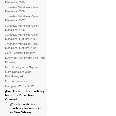
Desalojos 2009
Jornadas Mundiales Cero
Desalojos 2008
Jornadas Mundiales Cero
Desalojos 2007
Jornadas Mundiales Cero
Desalojos 2006
Jornadas Mundiales Cero
Desalojos, Octubre 2005
Jornadas Mundiales Cero
Desalojos, Octubre 2004
Zero Evictions Hungary
Repensar Bon Pastor con Cero
Desalojos!
Cero desalojos en Nigeria
Cero Desalojos a los
Palestinos, YA
Observatorio Belem
Campaña W Nairobi W
¡Por el cese de los derribos y
la corrupción en New
Orleans!
¡Por el cese de los
derribos y la corrupción
en New Orleans!