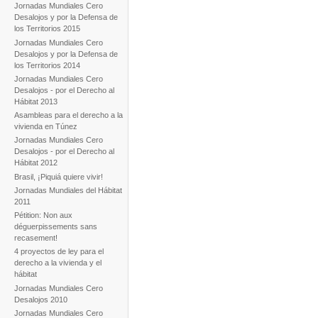
Jornadas Mundiales Cero
Desalojos y por la Defensa de
los Territorios 2015
Jornadas Mundiales Cero
Desalojos y por la Defensa de
los Territorios 2014
Jornadas Mundiales Cero
Desalojos - por el Derecho al
Hábitat 2013
Asambleas para el derecho a la
vivienda en Túnez
Jornadas Mundiales Cero
Desalojos - por el Derecho al
Hábitat 2012
Brasil, ¡Piquiá quiere vivir!
Jornadas Mundiales del Hábitat
2011
Pétition: Non aux
déguerpissements sans
recasement!
4 proyectos de ley para el
derecho a la vivienda y el
hábitat
Jornadas Mundiales Cero
Desalojos 2010
Jornadas Mundiales Cero