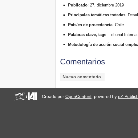
Publicado
: 27. diciembre 2019
Principales temáticas tratadas
: Desa
País/es de procedencia
: Chile
Palabras clave, tags
: Tribunal Interna
Metodología de acción social emple
Comentarios
Creado por
OpenContent
, powered by
eZ Publis