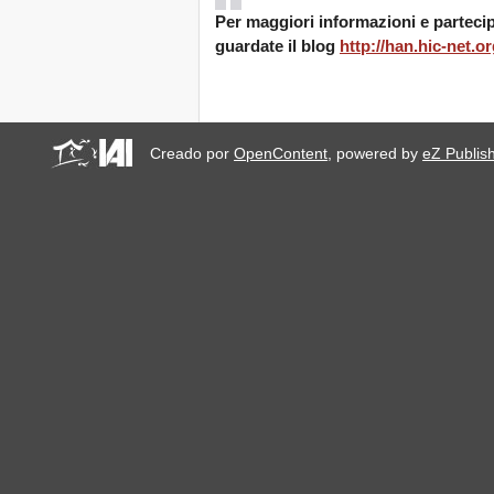
Per maggiori informazioni e parteci
guardate il blog
http://han.hic-net.or
Creado por
OpenContent
, powered by
eZ Publis