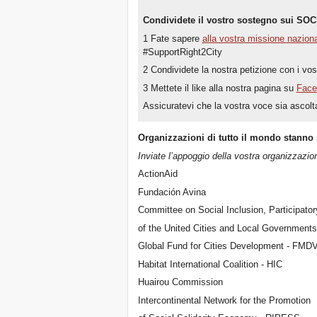
Condividete il vostro sostegno sui SO
1 Fate sapere
alla vostra missione nazion
#SupportRight2City
2 Condividete la nostra petizione con i vos
3 Mettete il like alla nostra pagina su
Face
Assicuratevi che la vostra voce sia ascolta
Organizzazioni di tutto il mondo stanno
Inviate l’appoggio della vostra organizzazi
ActionAid
Fundación Avina
Committee on Social Inclusion, Participa
of the United Cities and Local Governmen
Global Fund for Cities Development - FMD
Habitat International Coalition - HIC
Huairou Commission
Intercontinental Network for the Promotion