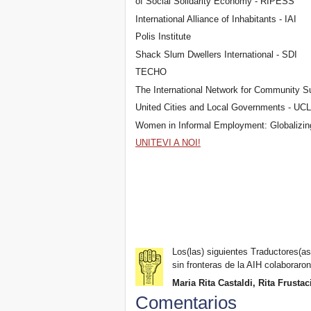
of Social Solidarity Economy - RIPESS
International Alliance of Inhabitants - IAI
Polis Institute
Shack Slum Dwellers International - SDI
TECHO
The International Network for Community S
United Cities and Local Governments - UC
Women in Informal Employment: Globalizi
UNITEVI A NOI!
Los(las) siguientes Traductores(as)
sin fronteras de la AIH colaboraron
Maria Rita Castaldi, Rita Frustac
Comentarios