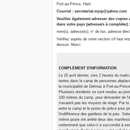
Port-au-Prince, Haïti
Courriel : secretariat.mjsp@yahoo.com
Veuillez également adresser des copies 
dans votre pays (adresse/s à compléter) 
nom(s), adresse(s), n° de fax, adresse élec
Vérifiez auprès de votre section s'il faut enc
dessus. Merci.
COMPLÉMENT D'INFORMATION
Le 15 avril dernier, vers 2 heures du mati
tentes dans le camp de personnes déplacé
la municipalité de Delmas à Port-au-Prince
Plusieurs résidents se sont rendus au pos
100 mètres du camp, pour demander de l'aid
n'avaient pas les moyens de réagir. Par la 
entre le camp et le poste de police pour pro
l'indifférence des gardiens de la paix. Sel
même poste ont arrêté deux des manifestant
violemment que celui-ci a succombé à ses