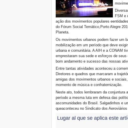
movime
Diversa
FSM e d
ação dos movimentos populares eentidades 
do Fórum Social Temático,Porto Alegre 201
Planeta.
Os movimentos urbanos podem fazer um bal
mobilização em um período que deve exigir 
urbana e comunitária. A AIH e a CONAM 
emprestaram sua sede e esforços de seus qu
bom andamento e sucesso das nossas ativ
Entre tantas atividades aconteceu a come
Diretores e quadros que marcaram a trajet
amigas dos movimentos urbanos e sociais
momento de música e confraternização.
Neste ato, todos lembraram da conjuntura 
período a mesma luta em defesa das polític
ascomunidades do Brasil. Salgadinhos e um
queaconteceu no Sindicato dos Aeroviários
Lugar al que se aplica este art