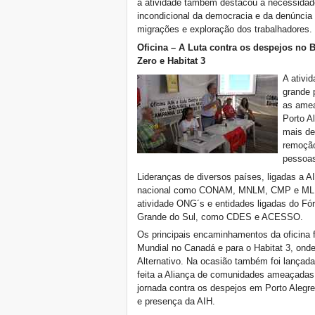
a atividade também destacou a necessidad
incondicional da democracia e da denúncia
migrações e exploração dos trabalhadores.
Oficina – A Luta contra os despejos no
Zero e Habitat 3
A ativi
grande 
as amea
Porto A
mais de
remoção
pessoas
Lideranças de diversos países, ligadas a
nacional como CONAM, MNLM, CMP e MLB
atividade ONG´s e entidades ligadas do F
Grande do Sul, como CDES e ACESSO.
Os principais encaminhamentos da oficina 
Mundial no Canadá e para o Habitat 3, ond
Alternativo. Na ocasião também foi lançad
feita a Aliança de comunidades ameaçadas
jornada contra os despejos em Porto Alegr
e presença da AIH.