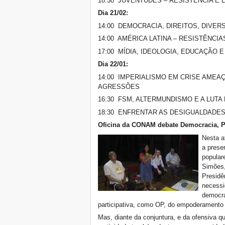
18:30 JUVENTUDES – RESISTÊNCIA E 
Dia 21/02:
14:00 DEMOCRACIA, DIREITOS, DIVERS
14:00 AMÉRICA LATINA – RESISTÊNC
17:00 MÍDIA, IDEOLOGIA, EDUCAÇÃO 
Dia 22/01:
14:00 IMPERIALISMO EM CRISE AME
AGRESSÕES
16:30 FSM, ALTERMUNDISMO E A LUT
18:30 ENFRENTAR AS DESIGUALDADES
Oficina da CONAM debate Democracia, Pa
Nesta a
a prese
popular
Simões,
Presidê
necessi
democrá
participativa, como OP, do empoderamento
Mas, diante da conjuntura, e da ofensiva 