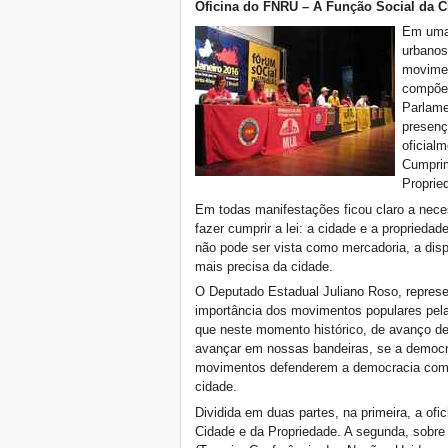
Oficina do FNRU – A Função Social da C
Em uma 
urbanos
movimen
compõe 
Parlame
presença
oficial
Cumprim
Proprie
Em todas manifestações ficou claro a nece
fazer cumprir a lei: a cidade e a proprieda
não pode ser vista como mercadoria, a dis
mais precisa da cidade.
O Deputado Estadual Juliano Roso, represen
importância dos movimentos populares pela 
que neste momento histórico, de avanço d
avançar em nossas bandeiras, se a democra
movimentos defenderem a democracia como 
cidade.
Dividida em duas partes, na primeira, a of
Cidade e da Propriedade. A segunda, sobre 