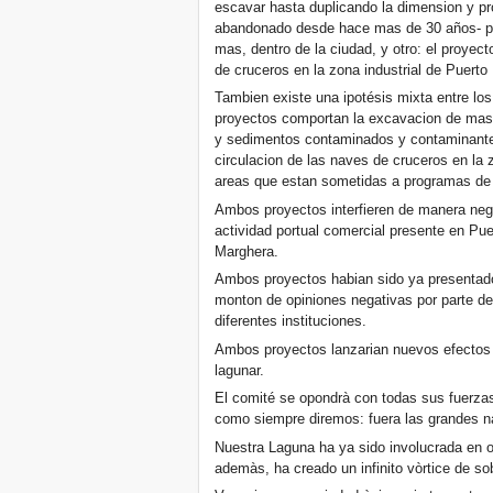
escavar hasta duplicando la dimension y pr
abandonado desde hace mas de 30 años- pa
mas, dentro de la ciudad, y otro: el proye
de cruceros en la zona industrial de Puerto
Tambien existe una ipotésis mixta entre lo
proyectos comportan la excavacion de mas 
y sedimentos contaminados y contaminantes
circulacion de las naves de cruceros en la 
areas que estan sometidas a programas de l
Ambos proyectos interfieren de manera nega
actividad portual comercial presente en Pu
Marghera.
Ambos proyectos habian sido ya presentad
monton de opiniones negativas por parte de
diferentes instituciones.
Ambos proyectos lanzarian nuevos efectos
lagunar.
El comité se opondrà con todas sus fuerza
como siempre diremos: fuera las grandes na
Nuestra Laguna ha ya sido involucrada en o
ademàs, ha creado un infinito vòrtice de s