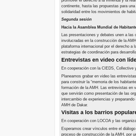
promover el derecho a la vivienda y la real
continente, hasta las propuestas para una
solidaridad entre los movimientos de habit
Segunda sesión
Hacia la Asamblea Mundial de Habitant
Las presentaciones y debates unen a las o
involucradas en la construcción de la AMH,
plataforma internacional por el derecho a la
estrategias de coordinación para desarroll
Entrevistas en video con líd
En cooperación con la CIEDS, Collective 
Planeamos grabar en video las entrevistas
para construir la “memoria de los habitant
formación de la AMH. Las entrevistas en v
que servirán como presentación de las orga
intercambio de experiencias y preparando e
AMH de Dakar.
Visitas a los
barrios popular
En cooperación con LOCOA y las organiza
Esperamos crear vínculos entre el diálog
proceso de construcción de la AMH, por un 