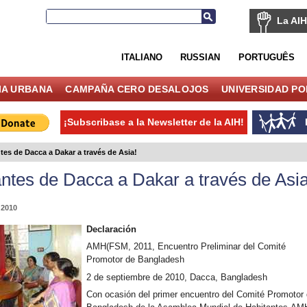
La AIH
ITALIANO
RUSSIAN
PORTUGUÊS
IA URBANA
CAMPAÑA CERO DESALOJOS
UNIVERSIDAD P
¡Subscribase a la Newsletter de la AIH!
tes de Dacca a Dakar a través de Asia!
antes de Dacca a Dakar a través de Asia
 2010
Declaración
AMH(FSM, 2011, Encuentro Preliminar del Comité
Promotor de Bangladesh
2 de septiembre de 2010, Dacca, Bangladesh
Con ocasión del primer encuentro del Comité Promotor