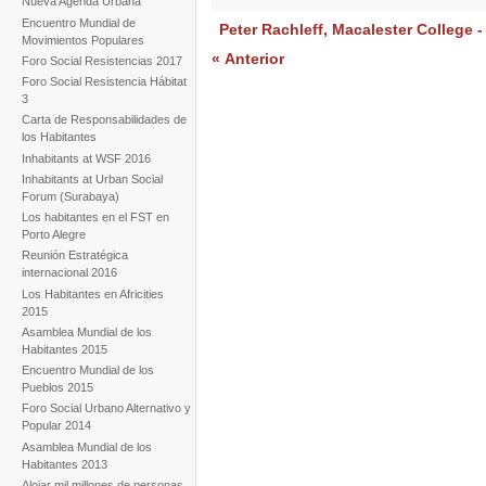
Nueva Agenda Urbana
Encuentro Mundial de
Peter Rachleff, Macalester College -
Movimientos Populares
« Anterior
Foro Social Resistencias 2017
Foro Social Resistencia Hábitat
3
Carta de Responsabilidades de
los Habitantes
Inhabitants at WSF 2016
Inhabitants at Urban Social
Forum (Surabaya)
Los habitantes en el FST en
Porto Alegre
Reunión Estratégica
internacional 2016
Los Habitantes en Africities
2015
Asamblea Mundial de los
Habitantes 2015
Encuentro Mundial de los
Pueblos 2015
Foro Social Urbano Alternativo y
Popular 2014
Asamblea Mundial de los
Habitantes 2013
Alojar mil millones de personas