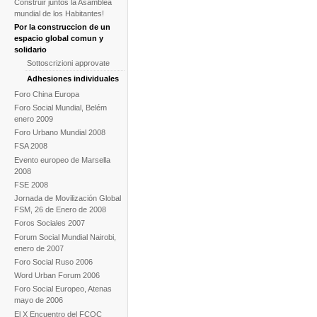
Construir juntos la Asamblea
mundial de los Habitantes!
Por la construccion de un
espacio global comun y
solidario
Sottoscrizioni approvate
Adhesiones individuales
Foro China Europa
Foro Social Mundial, Belém
enero 2009
Foro Urbano Mundial 2008
FSA 2008
Evento europeo de Marsella
2008
FSE 2008
Jornada de Movilización Global
FSM, 26 de Enero de 2008
Foros Sociales 2007
Forum Social Mundial Nairobi,
enero de 2007
Foro Social Ruso 2006
Word Urban Forum 2006
Foro Social Europeo, Atenas
mayo de 2006
El X Encuentro del FCOC