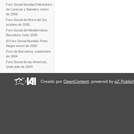
Foro Social Mundial Policéntrico
de Caracas y Bamako, enero
de 2006
Foro Social de Africa del Sur,
octubre de 2005
Foro Social del Mediterráneo,
Barcelona Junio 2005
El Foro Social Mundial, Porto
Alegre enero de 2005
Foro de Barcelona, septiembre
de 2004
Foro Social de las Americas,
Quito julio de 2004
Creado por
OpenContent
, powered by
eZ Publis