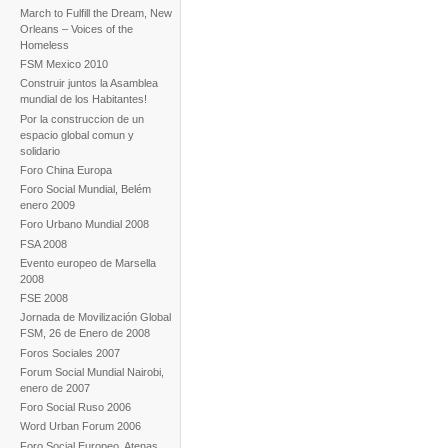
March to Fulfill the Dream, New
Orleans – Voices of the
Homeless
FSM Mexico 2010
Construir juntos la Asamblea
mundial de los Habitantes!
Por la construccion de un
espacio global comun y
solidario
Foro China Europa
Foro Social Mundial, Belém
enero 2009
Foro Urbano Mundial 2008
FSA 2008
Evento europeo de Marsella
2008
FSE 2008
Jornada de Movilización Global
FSM, 26 de Enero de 2008
Foros Sociales 2007
Forum Social Mundial Nairobi,
enero de 2007
Foro Social Ruso 2006
Word Urban Forum 2006
Foro Social Europeo, Atenas