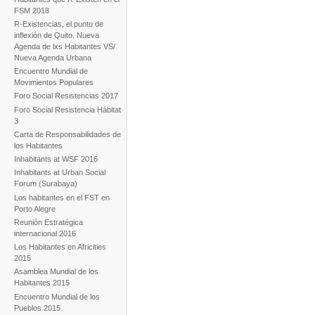
FSM 2018
R-Existencias, el punto de
inflexión de Quito. Nueva
Agenda de lxs Habitantes VS/
Nueva Agenda Urbana
Encuentro Mundial de
Movimientos Populares
Foro Social Resistencias 2017
Foro Social Resistencia Hábitat
3
Carta de Responsabilidades de
los Habitantes
Inhabitants at WSF 2016
Inhabitants at Urban Social
Forum (Surabaya)
Los habitantes en el FST en
Porto Alegre
Reunión Estratégica
internacional 2016
Los Habitantes en Africities
2015
Asamblea Mundial de los
Habitantes 2015
Encuentro Mundial de los
Pueblos 2015