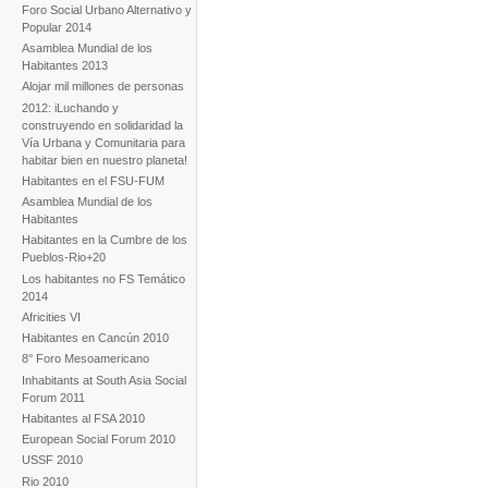
Foro Social Urbano Alternativo y
Popular 2014
Asamblea Mundial de los
Habitantes 2013
Alojar mil millones de personas
2012: iLuchando y
construyendo en solidaridad la
Vía Urbana y Comunitaria para
habitar bien en nuestro planeta!
Habitantes en el FSU-FUM
Asamblea Mundial de los
Habitantes
Habitantes en la Cumbre de los
Pueblos-Rio+20
Los habitantes no FS Temático
2014
Africities VI
Habitantes en Cancún 2010
8° Foro Mesoamericano
Inhabitants at South Asia Social
Forum 2011
Habitantes al FSA 2010
European Social Forum 2010
USSF 2010
Rio 2010