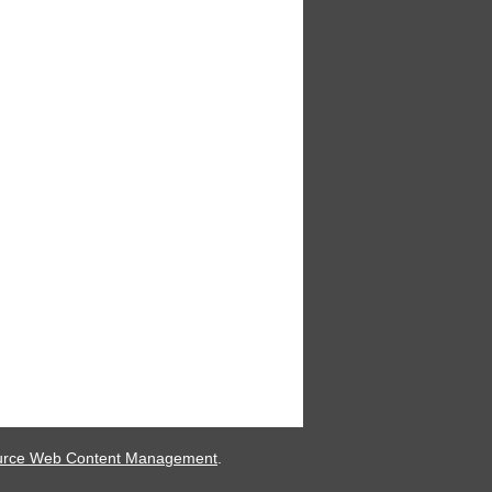
urce Web Content Management
.