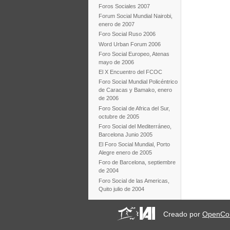
Foros Sociales 2007
Forum Social Mundial Nairobi,
enero de 2007
Foro Social Ruso 2006
Word Urban Forum 2006
Foro Social Europeo, Atenas
mayo de 2006
El X Encuentro del FCOC
Foro Social Mundial Policéntrico
de Caracas y Bamako, enero
de 2006
Foro Social de Africa del Sur,
octubre de 2005
Foro Social del Mediterráneo,
Barcelona Junio 2005
El Foro Social Mundial, Porto
Alegre enero de 2005
Foro de Barcelona, septiembre
de 2004
Foro Social de las Americas,
Quito julio de 2004
Creado por
OpenCo