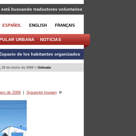
 está buscando traductores voluntarios
ESPAÑOL
ENGLISH
FRANÇAIS
OPULAR URBANA
NOTICIAS
Espacio de los habitantes organizados
 26 de enero de 2008
»
Ushuaia
»
ero de 2008
|
Siguiente imagen