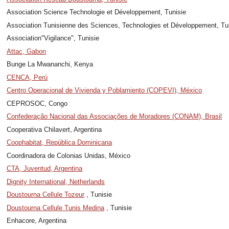
Association Science Technologie et Développement, Tunisie
Association Tunisienne des Sciences, Technologies et Développement, Tu
Association"Vigilance", Tunisie
Attac, Gabon
Bunge La Mwananchi, Kenya
CENCA, Perú
Centro Operacional de Vivienda y Poblamiento (COPEVI), México
CEPROSOC, Congo
Confederação Nacional das Associações de Moradores (CONAM), Brasil
Cooperativa Chilavert, Argentina
Coophabitat, República Dominicana
Coordinadora de Colonias Unidas, México
CTA, Juventud, Argentina
Dignity International, Netherlands
Doustourna Cellule Tozeur
, Tunisie
Doustourna Cellule Tunis Medina
, Tunisie
Enhacore, Argentina