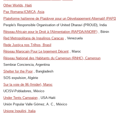
Other Worlds, Haiti
Pax Romana-ICMICA, Asia
Plateforme haïtienne de Plaidoyer pour un Développement Alternatif (PAPD
People's Responsible Organisation of United Dharavi (PROUD), India
Réseau Africain pour le Droit à l'Alimentation (RAPDA/ANORF)
, Bénin
Red Metropolitana de Inquilinos Caracas
, Venezuela
Rede Justiça nos Trilhos, Brasil
Réseau Marocain Pour Le logement Décent
, Maroc
Réseau National des Habitants du Cameroun (RNHC), Cameroun
Sembrar Conciencia, Argentina
Shelter for the Poor
, Bangladesh
SOS expulsion, Algérie
Sur la voie de 96 (Imider), Maroc
UCISV-Pobladores, México
Under Tents Campaign
, USA-Haiti
Unión Popular Valle Gómez, A. C., México
Unione Inquilini, Italia