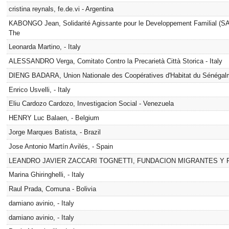
cristina reynals, fe.de.vi - Argentina
KABONGO Jean, Solidarité Agissante pour le Developpement Familial (S
The
Leonarda Martino, - Italy
ALESSANDRO Verga, Comitato Contro la Precarietà Città Storica - Italy
DIENG BADARA, Union Nationale des Coopératives d'Habitat du Sénégal
Enrico Usvelli, - Italy
Eliu Cardozo Cardozo, Investigacion Social - Venezuela
HENRY Luc Balaen, - Belgium
Jorge Marques Batista, - Brazil
Jose Antonio Martín Avilés, - Spain
LEANDRO JAVIER ZACCARI TOGNETTI, FUNDACION MIGRANTES Y RE
Marina Ghiringhelli, - Italy
Raul Prada, Comuna - Bolivia
damiano avinio, - Italy
damiano avinio, - Italy