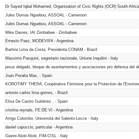
Dr Sayed Iqbal Mohamed, Organisation of Civic Rights (OCR) South Africa
Jules Dumas Nguebou, ASSOAL - Cameroon
Jules Dumas Nguebou, ASSOAL - Cameroon
Mike Davies, IAI Zimbabwe - Zimbabwe
Ernesto Paez, MODEVIFA - Argentina
Bartiria Lima da Costa, Presidenta CONAM - Brazil
Massimo Pasquini, segretario nazionale, Unione Inquilini - Italy
jesus delgado, bloque de asentamientos y asociaciones pro defensa del d
Joan Peralta Mas, - Spain
KOROTIMY THERA, Coopérative Féminine pour la Protection de l'Environ
antonio carlos lima gomes, - Brazil
Elisa De Castro Gutiérrez , - Spain
cristina reynals, FE:DE:VI - Argentina
Arrigo Colombo, Università del Salento-Lecce - Italy
daniel capuccio, particular - Argentina
Gianni Alioti Alioti, FIM-CISL - Italy