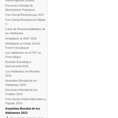
Nueva Agenda Urbana
Encuentro Mundial de
Movimientos Populares
Foro Social Resistencias 2017
Foro Social Resistencia Hábitat
3
Carta de Responsabilidades de
los Habitantes
Inhabitants at WSF 2016
Inhabitants at Urban Social
Forum (Surabaya)
Los habitantes en el FST en
Porto Alegre
Reunión Estratégica
internacional 2016
Los Habitantes en Africities
2015
Asamblea Mundial de los
Habitantes 2015
Encuentro Mundial de los
Pueblos 2015
Foro Social Urbano Alternativo y
Popular 2014
Asamblea Mundial de los
Habitantes 2013