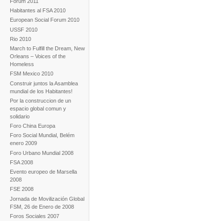
Forum 2011
Habitantes al FSA 2010
European Social Forum 2010
USSF 2010
Rio 2010
March to Fulfill the Dream, New
Orleans – Voices of the
Homeless
FSM Mexico 2010
Construir juntos la Asamblea
mundial de los Habitantes!
Por la construccion de un
espacio global comun y
solidario
Foro China Europa
Foro Social Mundial, Belém
enero 2009
Foro Urbano Mundial 2008
FSA 2008
Evento europeo de Marsella
2008
FSE 2008
Jornada de Movilización Global
FSM, 26 de Enero de 2008
Foros Sociales 2007