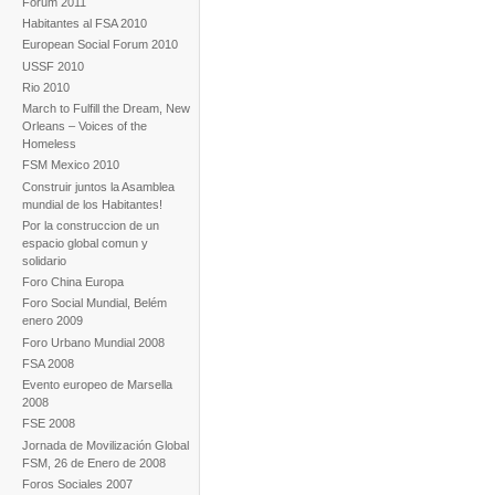
Forum 2011
Habitantes al FSA 2010
European Social Forum 2010
USSF 2010
Rio 2010
March to Fulfill the Dream, New
Orleans – Voices of the
Homeless
FSM Mexico 2010
Construir juntos la Asamblea
mundial de los Habitantes!
Por la construccion de un
espacio global comun y
solidario
Foro China Europa
Foro Social Mundial, Belém
enero 2009
Foro Urbano Mundial 2008
FSA 2008
Evento europeo de Marsella
2008
FSE 2008
Jornada de Movilización Global
FSM, 26 de Enero de 2008
Foros Sociales 2007