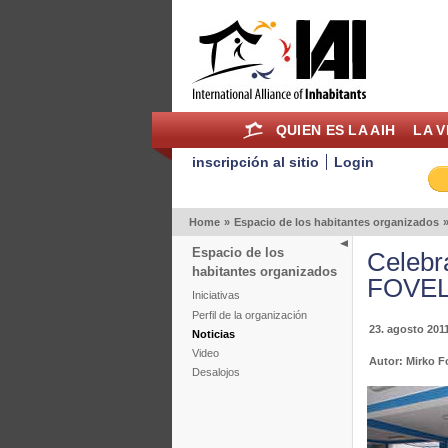
QUIEN ES LA AIH
LA V
inscripción al sitio
Login
Home
»
Espacio de los habitantes organizados
Espacio de los
Celebr
habitantes organizados
FOVEL
Iniciativas
Perfil de la organización
23. agosto 201
Noticias
Video
Autor: Mirko F
Desalojos