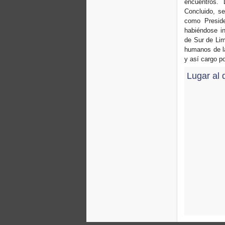
encuentros.
Concluido, se
como Preside
habiéndose i
de Sur de Li
humanos de l
y así cargo po
Lugar al 