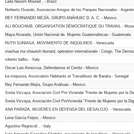
Laila Nazem Mourad , - Brazil
Norberto Ovando, Asociacion Amigos de los Parques Nacionales - Argenti
REY FERNANDO MEJÍA, GRUPO ANÁHUAC D. A. C. - Mexico
ALI BOUCHAIB, ORGANISATION DÉMOCRATIQUE DU TRAVAIL - Moro
Maya Alvarado, Unión Nacional de. Mujeres Guatemaltecas - Guatemala
RUTH SUNIAGA, MOVIMIENTO DE INQUILINOS - Venezuela
mashua ma shauesh léonard, opération internationale - Congo, The Democ
roberto balbo, - Italy
Oscar Luis Amezcua, Defendamos el Cerrito - Mexico
ka mopussa, Association Habitants et Travailleurs de Baraka - Senegal
Rey Fernando Mejía, Grupo Anáhuac - Mexico
Sonia Vizcaya, Asociacion Civil Pro Vivienda "Frente de Mujeres por la 
Sonia Vizcaya, Asociación Civil ProVivienda "Frente de Mujeres por la 
ANA PARADA, MUJERES EN DEFENSA DEL DESALOJO. - Venezuela
Lena García Feijoo, - Mexico
Agostino Regnicoli , - Italy