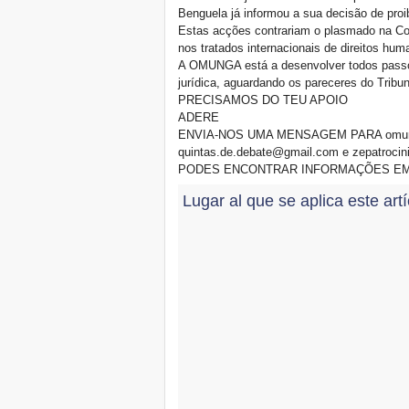
Benguela já informou a sua decisão de proib
Estas acções contrariam o plasmado na Cons
nos tratados internacionais de direitos hum
A OMUNGA está a desenvolver todos passos
jurídica, aguardando os pareceres do Tribun
PRECISAMOS DO TEU APOIO
ADERE
ENVIA-NOS UMA MENSAGEM PARA omung
quintas.de.debate@gmail.com e zepatroci
PODES ENCONTRAR INFORMAÇÕES EM http
Lugar al que se aplica este art