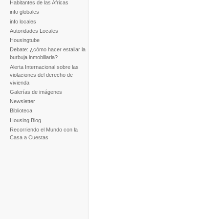
Habitantes de las Africas
info globales
info locales
Autoridades Locales
Housingtube
Debate: ¿cómo hacer estallar la
burbuja inmobiliaria?
Alerta Internacional sobre las
violaciones del derecho de
vivienda
Galerías de imágenes
Newsletter
Biblioteca
Housing Blog
Recorriendo el Mundo con la
Casa a Cuestas