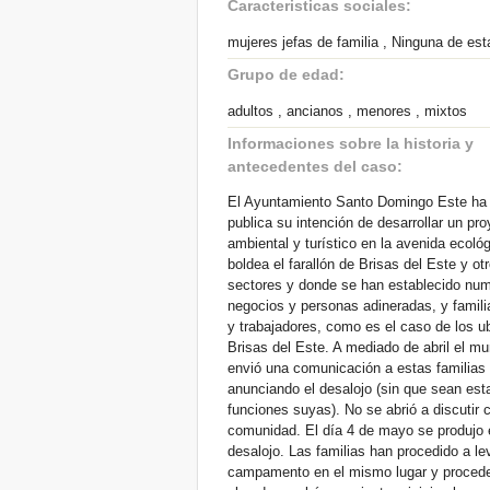
Caracteristicas sociales:
mujeres jefas de familia , Ninguna de est
Grupo de edad:
adultos , ancianos , menores , mixtos
Informaciones sobre la historia y
antecedentes del caso:
El Ayuntamiento Santo Domingo Este ha
publica su intención de desarrollar un pr
ambiental y turístico en la avenida ecológ
boldea el farallón de Brisas del Este y ot
sectores y donde se han establecido nu
negocios y personas adineradas, y famil
y trabajadores, como es el caso de los u
Brisas del Este. A mediado de abril el mun
envió una comunicación a estas familias
anunciando el desalojo (sin que sean est
funciones suyas). No se abrió a discutir 
comunidad. El día 4 de mayo se produjo 
desalojo. Las familias han procedido a le
campamento en el mismo lugar y proced