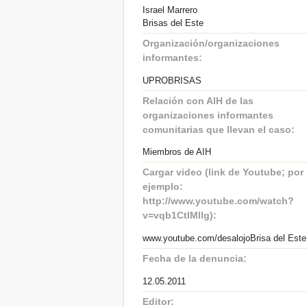
Israel Marrero
Brisas del Este
Organización/organizaciones
informantes:
UPROBRISAS
Relación con AIH de las
organizaciones informantes
comunitarias que llevan el caso:
Miembros de AIH
Cargar video (link de Youtube; por
ejemplo:
http://www.youtube.com/watch?
v=vqb1CtIMllg):
www.youtube.com/desalojoBrisa del Este
Fecha de la denuncia:
12.05.2011
Editor: