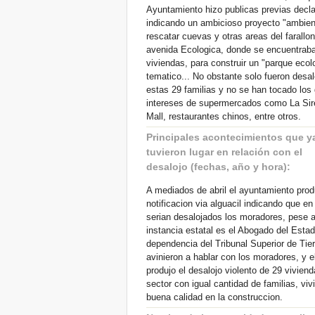
Ayuntamiento hizo publicas previas decl
indicando un ambicioso proyecto "ambien
rescatar cuevas y otras areas del farallon
avenida Ecologica, donde se encuentrab
viviendas, para construir un "parque ecol
tematico... No obstante solo fueron desa
estas 29 familias y no se han tocado los
intereses de supermercados como La Sir
Mall, restaurantes chinos, entre otros.
Principales acontecimientos que y
tuvieron lugar en relación con el
desalojo (fechas, año y hora):
A mediados de abril el ayuntamiento prod
notificacion via alguacil indicando que en
serian desalojados los moradores, pese a
instancia estatal es el Abogado del Estad
dependencia del Tribunal Superior de Tie
avinieron a hablar con los moradores, y e
produjo el desalojo violento de 29 viviend
sector con igual cantidad de familias, vi
buena calidad en la construccion.