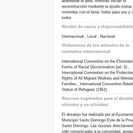
abandonar el área, mientras inician la
reconstrucción mediante la ayuda mutua
viviendas con el lema ¨todos para uno y 
todos
Niveles de causa y responsabilida
Internacional , Local , Nacional
Violaciones de los articulos de la
normativa internacional:
International Convention on the Eliminatio
Forms of Racial Discrimination (art. 5) ,
International Convention on the Protectio
Rights of All Migrant Workers and Member
Families , International Convention Relati
Status of Refugees (1951)
Razones esgrimidas para el desalo
oficiales y no oficiales:
El desalojo fue realizado por el Ayuntami
Municipio Santo Domingo Este de la Prov
Santo Domingo. Las razones directament
sido comunicadas a la comunidad, aunqu