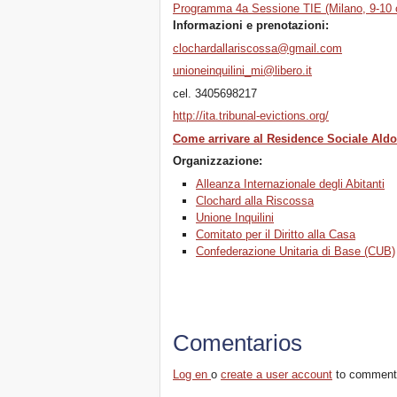
Programma 4a Sessione TIE (Milano, 9-10 o
Informazioni e prenotazioni:
clochardallariscossa@gmail.com
unioneinquilini_mi@libero.it
cel. 3405698217
http://ita.tribunal-evictions.org/
Come arrivare al Residence Sociale Aldo
Organizzazione:
Alleanza Internazionale degli Abitanti
Clochard alla Riscossa
Unione Inquilini
Comitato per il Diritto alla Casa
Confederazione Unitaria di Base (CUB)
Comentarios
Log en
o
create a user account
to comment