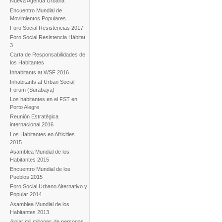
Nueva Agenda Urbana
Encuentro Mundial de
Movimientos Populares
Foro Social Resistencias 2017
Foro Social Resistencia Hábitat
3
Carta de Responsabilidades de
los Habitantes
Inhabitants at WSF 2016
Inhabitants at Urban Social
Forum (Surabaya)
Los habitantes en el FST en
Porto Alegre
Reunión Estratégica
internacional 2016
Los Habitantes en Africities
2015
Asamblea Mundial de los
Habitantes 2015
Encuentro Mundial de los
Pueblos 2015
Foro Social Urbano Alternativo y
Popular 2014
Asamblea Mundial de los
Habitantes 2013
Alojar mil millones de personas