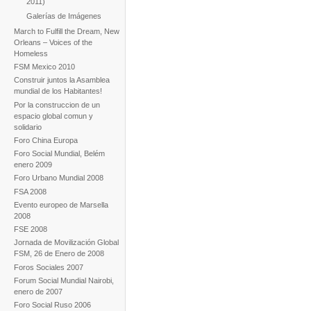
2011)
Galerías de Imágenes
March to Fulfill the Dream, New
Orleans – Voices of the
Homeless
FSM Mexico 2010
Construir juntos la Asamblea
mundial de los Habitantes!
Por la construccion de un
espacio global comun y
solidario
Foro China Europa
Foro Social Mundial, Belém
enero 2009
Foro Urbano Mundial 2008
FSA 2008
Evento europeo de Marsella
2008
FSE 2008
Jornada de Movilización Global
FSM, 26 de Enero de 2008
Foros Sociales 2007
Forum Social Mundial Nairobi,
enero de 2007
Foro Social Ruso 2006