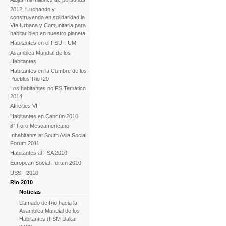
2012: iLuchando y
construyendo en solidaridad la
Vía Urbana y Comunitaria para
habitar bien en nuestro planeta!
Habitantes en el FSU-FUM
Asamblea Mundial de los
Habitantes
Habitantes en la Cumbre de los
Pueblos-Rio+20
Los habitantes no FS Temático
2014
Africities VI
Habitantes en Cancún 2010
8° Foro Mesoamericano
Inhabitants at South Asia Social
Forum 2011
Habitantes al FSA 2010
European Social Forum 2010
USSF 2010
Rio 2010
Noticias
Llamado de Rio hacia la
Asamblea Mundial de los
Habitantes (FSM Dakar